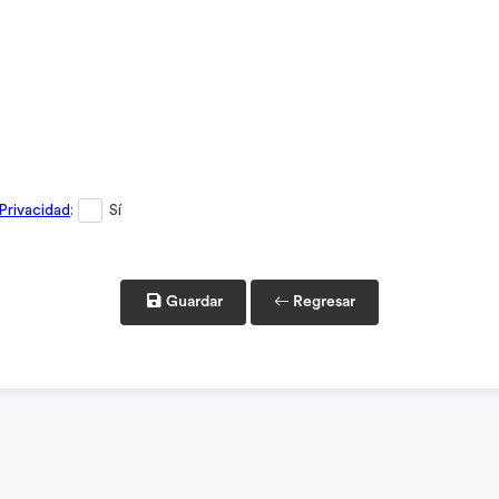
Privacidad
:
Sí
Guardar
Regresar