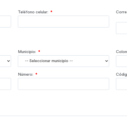
Teléfono celular:
*
Corre
Municipio:
*
Coloni
Número:
*
Códig