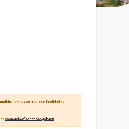
andidatos y sus perfiles, con finalidad de
s de
economico@escobedo.gob.mx
.