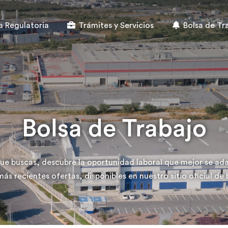
 Regulatoria
Trámites y Servicios
Bolsa de Tr
Bolsa de Trabajo
ue buscas, descubre la oportunidad laboral que mejor se ada
ás recientes ofertas, disponibles en nuestro sitio oficial de