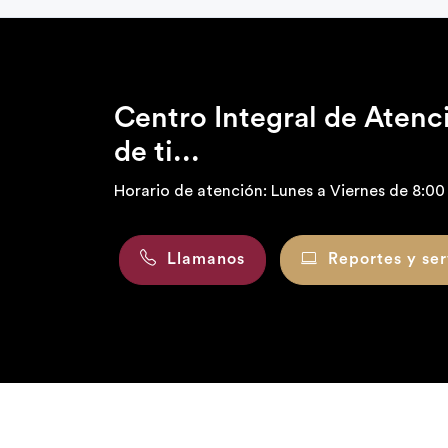
Centro Integral de Aten
de ti...
Horario de atención: Lunes a Viernes de 8:00 
Llamanos
Reportes y ser