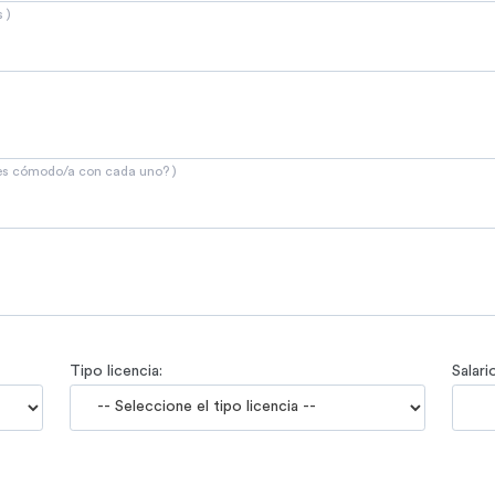
 )
tes cómodo/a con cada uno? )
Tipo licencia:
Salari