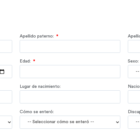
Apellido paterno:
*
Apell
Edad:
*
Sexo:
Lugar de nacimiento:
Nacion
Cómo se enteró:
Disca