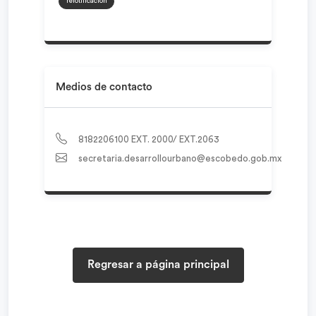
relotificacion
Medios de contacto
8182206100 EXT. 2000/ EXT.2063
secretaria.desarrollourbano@escobedo.gob.mx
Regresar a página principal