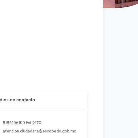
ios de contacto
8182206100 Ext.2170
atencion.ciudadana@escobedo.gob.mx