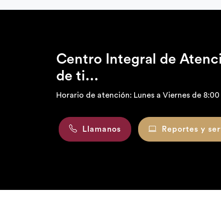
Centro Integral de Aten
de ti...
Horario de atención: Lunes a Viernes de 8:00 
Llamanos
Reportes y ser