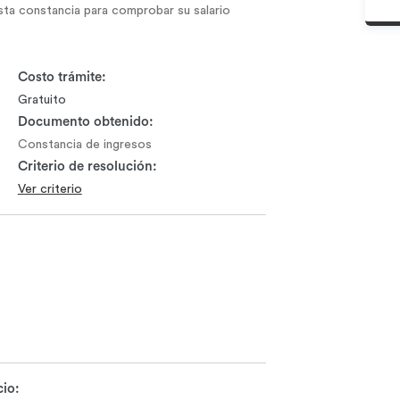
sta constancia para comprobar su salario
Costo trámite:
Gratuito
Documento obtenido:
Constancia de ingresos
Criterio de resolución:
Ver criterio
cio: