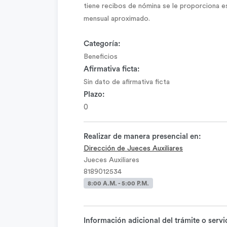
tiene recibos de nómina se le proporciona e
mensual aproximado.
Categoría:
Beneficios
Afirmativa ficta:
Sin dato de afirmativa ficta
Plazo:
0
Realizar de manera presencial en:
Dirección de Jueces Auxiliares
Jueces Auxiliares
8189012534
8:00 A.M. - 5:00 P.M.
Información adicional del trámite o servi